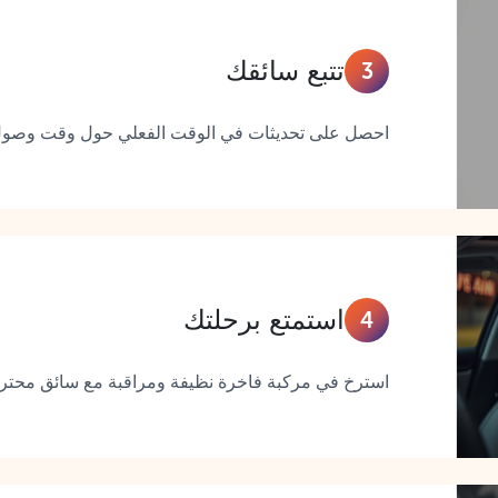
تتبع سائقك
3
احصل على تحديثات في الوقت الفعلي حول وقت وصول ا
استمتع برحلتك
4
استرخ في مركبة فاخرة نظيفة ومراقبة مع سائق محترف