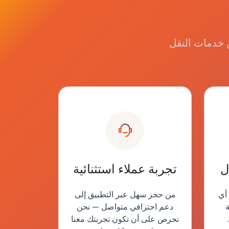
ن خدمات النقل
ل
تجربة عملاء استثنائية
أي
من حجز سهل عبر التطبيق إلى
ة
دعم احترافي متواصل — نحن
نحرص على أن تكون تجربتك معنا