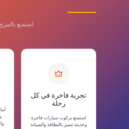
استمتع بالمزيج
تجربة فاخرة في كل
رحلة
أما
م
استمتع بركوب سيارات فاخرة
وا
وحديثة تتميز بالنظافة والصيانة