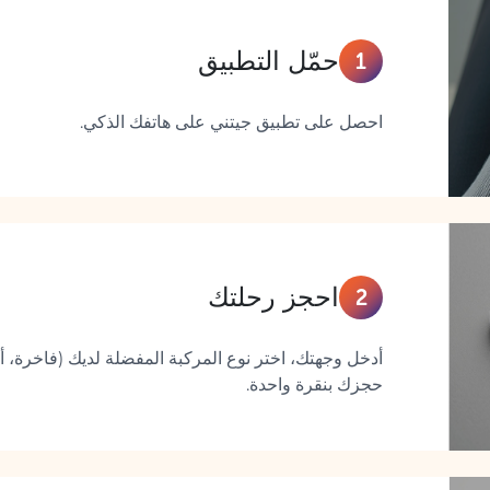
حمّل التطبيق
1
احصل على تطبيق جيتني على هاتفك الذكي.
احجز رحلتك
2
أدخل وجهتك، اختر نوع المركبة المفضلة لديك (فاخرة، أ
حجزك بنقرة واحدة.