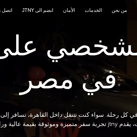
من نحن
الخدمات
الأمان
انضم الى JTNY
اتصل بن
لشخصي على
في مصر
ي كل رحلة. سواء كنت تتنقل داخل القاهرة، تسافر إلى ا
وموثوقة بقيمة عالية وراحة تامة.