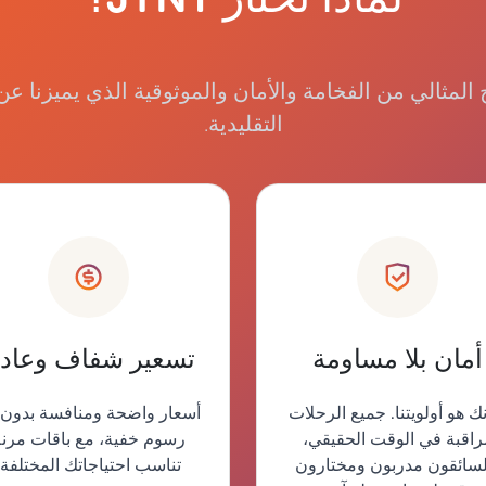
 المثالي من الفخامة والأمان والموثوقية الذي يميزنا ع
التقليدية.
أمان بلا مساومة
تسعير شفاف وعاد
نك هو أولويتنا. جميع الرحلات
أسعار واضحة ومنافسة بدون 
راقبة في الوقت الحقيقي،
رسوم خفية، مع باقات مرن
لسائقون مدربون ومختارون
تناسب احتياجاتك المختلفة.