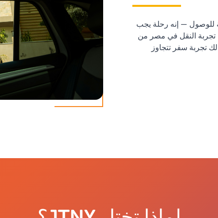
ة للوصول — إنه رحلة يجب
 تجربة النقل في مصر من
 لك تجربة سفر تتجاوز
لماذا تختار JTNY؟