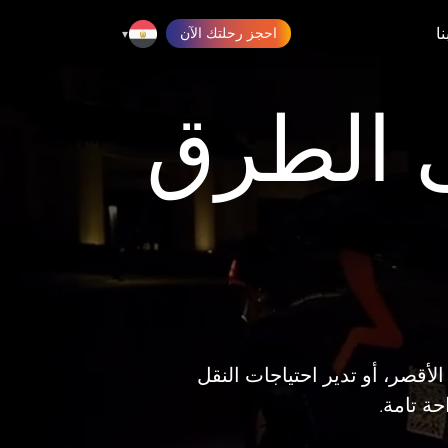
ا
احجز رحلتك الآن
▾
 الطرق
لأقصر، أو تدير احتياجات النقل